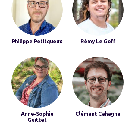
Philippe Petitqueux
Rémy Le Goff
Anne-Sophie
Clément Cahagne
Guittet