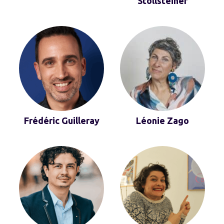
Stollsteiner
Frédéric Guilleray
Léonie Zago