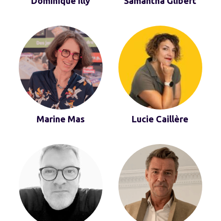
Dominique Illy
Samantha Glibert
Marine Mas
Lucie Caillère