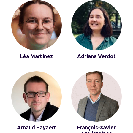
Léa Martinez
Adriana Verdot
Arnaud Hayaert
François-Xavier