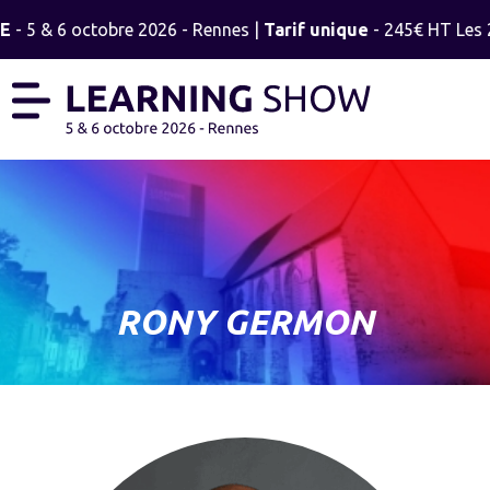
E
- 5 & 6 octobre 2026 - Rennes |
Tarif unique
- 245€ HT Les 2 
RONY GERMON