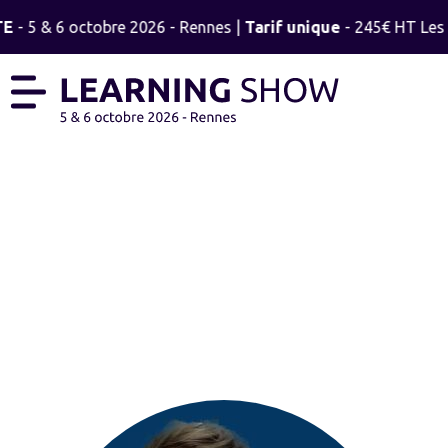
TE
- 5 & 6 octobre 2026 - Rennes |
Tarif unique
- 245€ HT Les 2
THÉO LAPEYRE