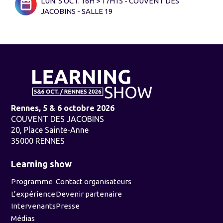
LUN. 5 OCT. 16H > 17H15 - COUVENT DES
JACOBINS - SALLE 19
Rennes, 5 & 6 octobre 2026
COUVENT DES JACOBINS
20, Place Sainte-Anne
35000 RENNES
Learning show
Programme
Contact organisateurs
L’expérience
Devenir partenaire
Intervenants
Presse
Médias