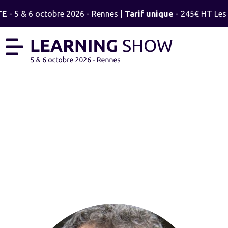
TE
- 5 & 6 octobre 2026 - Rennes |
Tarif unique
- 245€ HT Les 2
NICOLAS MOREL