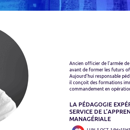
Ancien officier de l’armée de
avant de former les futurs of
Aujourd’hui responsable pé
il conçoit des formations im
commandement en opérations
LA PÉDAGOGIE EXPÉ
SERVICE DE L’APPRE
MANAGÉRIALE
LUN. 5 OCT. 14H>15H