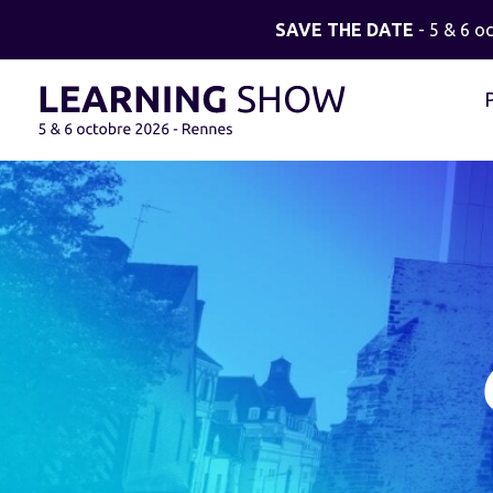
SAVE THE DATE
- 5 & 6 o