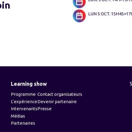
in
LUN 5 OCT. 15H45>1
Learning show
Programme
Contact organisateurs
L’expérience
Devenir partenaire
Intervenants
Presse
Médias
Partenaires