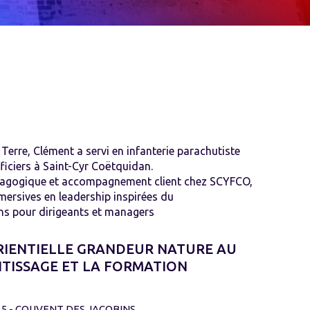
 Terre, Clément a servi en infanterie parachutiste
ficiers à Saint-Cyr Coëtquidan.
dagogique et accompagnement client chez SCYFCO,
mersives en leadership inspirées du
 pour dirigeants et managers
RIENTIELLE GRANDEUR NATURE AU
NTISSAGE ET LA FORMATION
15 - COUVENT DES JACOBINS