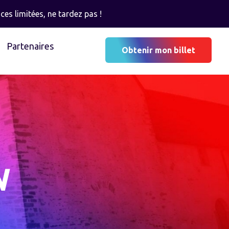
ces limitées, ne tardez pas !
Partenaires
Obtenir mon billet
N