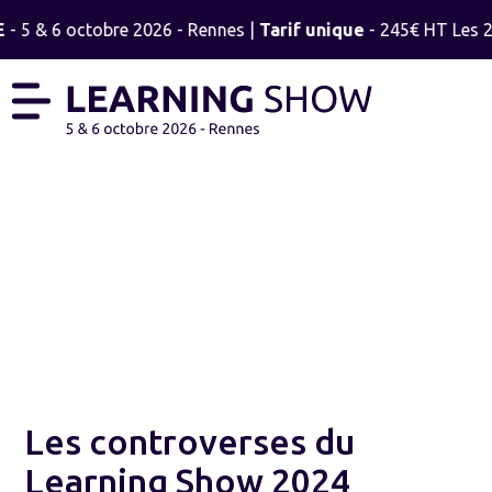
- 5 & 6 octobre 2026 - Rennes |
Tarif unique
- 245€ HT Les 2 j
LE BLOG
Les controverses du
Learning Show 2024