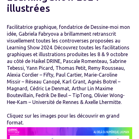
illustrées
Facilitatrice graphique, fondatrice de
Dessine-moi mon
idée
,
Gabriela Fabryova
a brillamment retranscrit
visuellement toutes les controverses proposées au
Learning Show 2024. Découvrez toutes les facilitations
graphiques et illustrations produites les 8 & 9 octobre
au côté de Haïkel DRINE, Pascale Romenteau, Sabrine
Tebessi, Yann Picard, Thomas Petit, Remy Rousseau,
Alexia Cordier – Fifty, Paul Cartier, Marie-Caroline
Missir – Réseau Canopé, Karl Grant, Agnès Botrel –
Magnard, Cédric Le Denmat, Arthur Lin Maxime
Boutevillain, Fedrik De Beul – TipTong, Olivier Wong-
Hee-Kam – Université de Rennes & Axelle Lhermitte.
Cliquez sur les images pour les découvrir en grand
format.