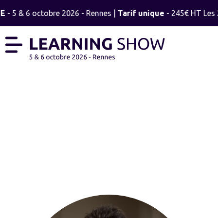
TE
- 5 & 6 octobre 2026 - Rennes |
Tarif unique
- 245€ HT Les 2
STÉPHANE SCHULTZ