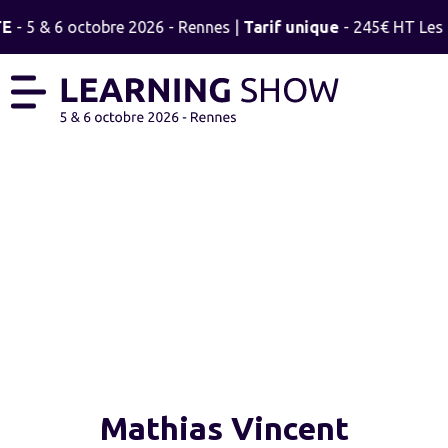
TE
- 5 & 6 octobre 2026 - Rennes |
Tarif unique
- 245€ HT Les 2
MATHIAS VINCENT
Mathias Vincent