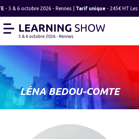
TE
- 5 & 6 octobre 2026 - Rennes |
Tarif unique
- 245€ HT Les 2
LÉNA BEDOU-COMTE