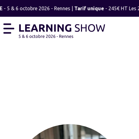
E
- 5 & 6 octobre 2026 - Rennes |
Tarif unique
- 245€ HT Les 2 
LAURENCE D’AMICO