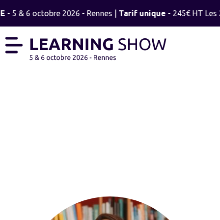
E
- 5 & 6 octobre 2026 - Rennes |
Tarif unique
- 245€ HT Les 2
HÉLOÏSE PIERRE