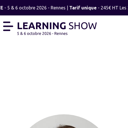
TE
- 5 & 6 octobre 2026 - Rennes |
Tarif unique
- 245€ HT Les 2
ELSA DUFAYARD