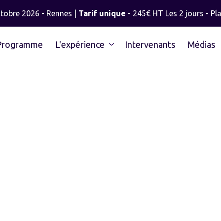
ctobre 2026 - Rennes |
Tarif unique
- 245€ HT Les 2 jours - Pla
Programme
L'expérience
Intervenants
Médias
MICKAËL GOURE