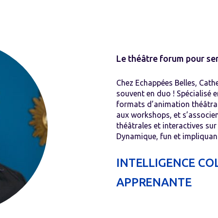
Le théâtre forum pour sens
Chez Echappées Belles, Cathe
souvent en duo ! Spécialisé e
formats d’animation théâtral
aux workshops, et s’associen
théâtrales et interactives su
Dynamique, fun et impliquant
INTELLIGENCE CO
APPRENANTE