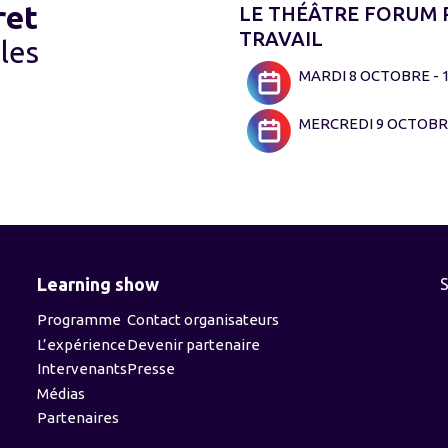
ret
LE THÉÂTRE FORUM P
TRAVAIL
les
MARDI 8 OCTOBRE - 1
MERCREDI 9 OCTOBRE
Learning show
Programme
Contact organisateurs
L’expérience
Devenir partenaire
Intervenants
Presse
Médias
Partenaires