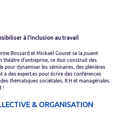
ibiliser à l'inclusion au travail
rine Bossard et Mickaël Gouret se la jouent
n théâtre d'entreprise, ce duo construit des
e pour dynamiser les séminaires, des plénières
t à des expert.es pour écrire des conférences
r des thématiques sociétales, R.H et managériales.
 !
LLECTIVE & ORGANISATION