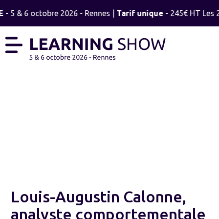
E
- 5 & 6 octobre 2026 - Rennes |
Tarif unique
- 245€ HT Les 2 
LE BLOG
Louis-Augustin Calonne,
analyste comportementale