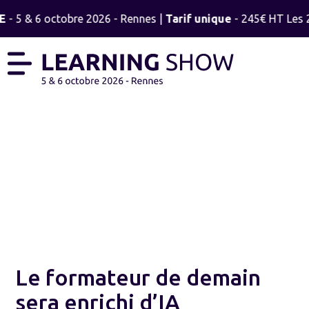
E
- 5 & 6 octobre 2026 - Rennes |
Tarif unique
- 245€ HT Les 2 
LE BLOG
Le formateur de demain
sera enrichi d’IA