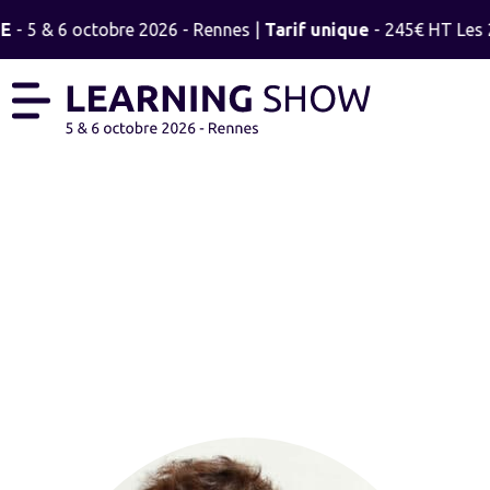
E
- 5 & 6 octobre 2026 - Rennes |
Tarif unique
- 245€ HT Les 2
VALÉRIAN PÊPE