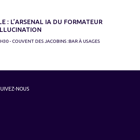
E : L’ARSENAL IA DU FORMATEUR
LLUCINATION
12H30 - COUVENT DES JACOBINS :BAR À USAGES
SUIVEZ-NOUS