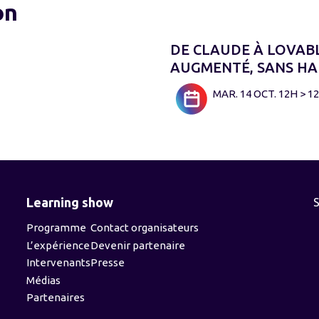
on
DE CLAUDE À LOVABL
AUGMENTÉ, SANS HA
MAR. 14 OCT. 12H > 
Learning show
Programme
Contact organisateurs
L’expérience
Devenir partenaire
Intervenants
Presse
Médias
Partenaires