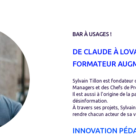
BAR À USAGES !
DE CLAUDE À LOVA
FORMATEUR AUGM
Sylvain Tillon est fondateur 
Managers et des Chefs de Pro
Il est aussi à l'origine de la 
désinformation.
À travers ses projets, Sylvain 
rendre chacun acteur de sa vi
INNOVATION PÉD