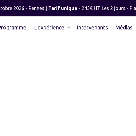
ctobre 2026 - Rennes |
Tarif unique
- 245€ HT Les 2 jours - Pla
Programme
L'expérience
Intervenants
Médias
SYLVAIN TILLO