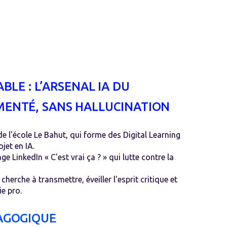
BLE : L’ARSENAL IA DU
ENTÉ, SANS HALLUCINATION
de l'école Le Bahut, qui forme des Digital Learning
jet en IA.
page LinkedIn « C'est vrai ça ? » qui lutte contre la
cherche à transmettre, éveiller l'esprit critique et
e pro.
AGOGIQUE