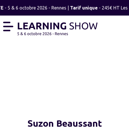
TE
- 5 & 6 octobre 2026 - Rennes |
Tarif unique
- 245€ HT Les 2
SUZON BEAUSSANT
Suzon Beaussant