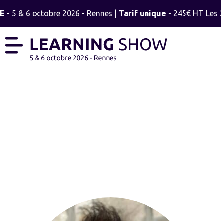
E
- 5 & 6 octobre 2026 - Rennes |
Tarif unique
- 245€ HT Les 2 
RÉMY VIAU