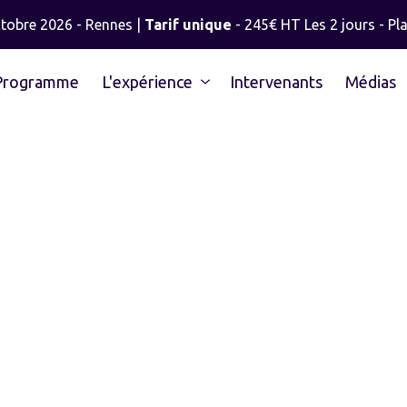
ctobre 2026 - Rennes |
Tarif unique
- 245€ HT Les 2 jours - Pla
Programme
L'expérience
Intervenants
Médias
MÉLANIE JUHE