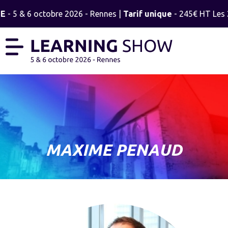
E
- 5 & 6 octobre 2026 - Rennes |
Tarif unique
- 245€ HT Les 2
MAXIME PENAUD