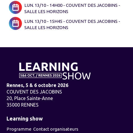
LUN. 13/10 - 14H00 - COUVENT DES JACOBINS -
SALLE LES HORIZONS
LUN. 13/10 - 15H45 - COUVENT DES JACOBINS -
SALLE LES HORIZONS
Rennes, 5 & 6 octobre 2026
COUVENT DES JACOBINS
20, Place Sainte-Anne
35000 RENNES
Learning show
Programme
Contact organisateurs