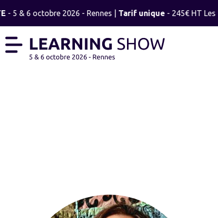
TE
- 5 & 6 octobre 2026 - Rennes |
Tarif unique
- 245€ HT Les 2
LAËTITIA COLIN