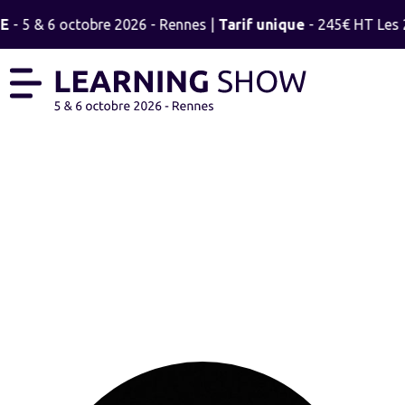
E
- 5 & 6 octobre 2026 - Rennes |
Tarif unique
- 245€ HT Les 2
DAMIEN LE CAM