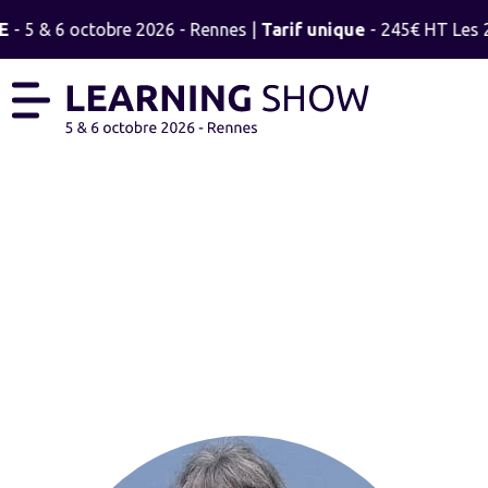
E
- 5 & 6 octobre 2026 - Rennes |
Tarif unique
- 245€ HT Les 2 
ISABELLE DANET