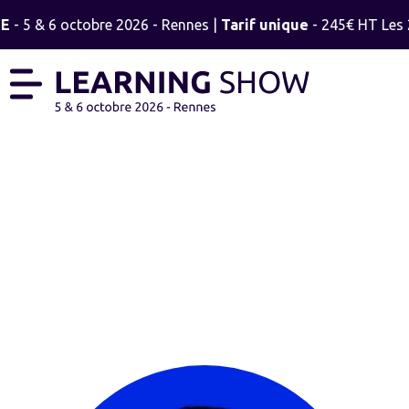
E
- 5 & 6 octobre 2026 - Rennes |
Tarif unique
- 245€ HT Les 2
DIANE LENNE