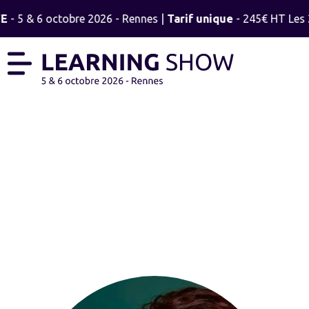
E
- 5 & 6 octobre 2026 - Rennes |
Tarif unique
- 245€ HT Les 2
DEBORAH ETIENNE