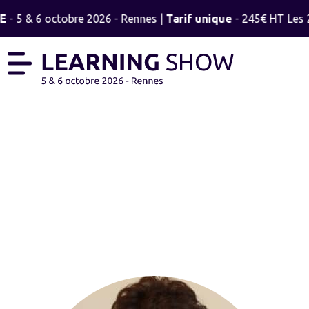
E
- 5 & 6 octobre 2026 - Rennes |
Tarif unique
- 245€ HT Les 2 
BERTRAND GIFFON